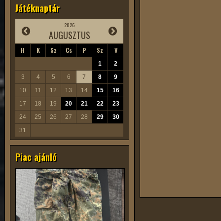
Játéknaptár
2026
AUGUSZTUS
H
K
Sz
Cs
P
Sz
V
1
2
3
4
5
6
7
8
9
10
11
12
13
14
15
16
17
18
19
20
21
22
23
24
25
26
27
28
29
30
31
Piac ajánló