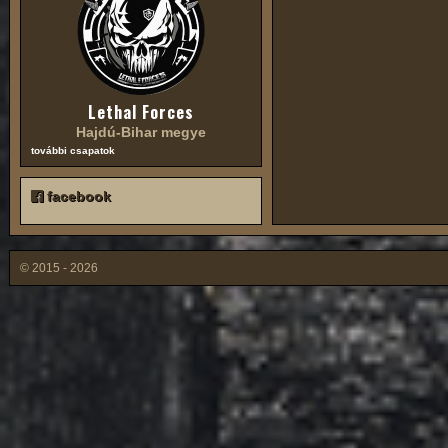
Lethal Forces
Hajdú-Bihar megye
további csapatok
facebook
© 2015 - 2026