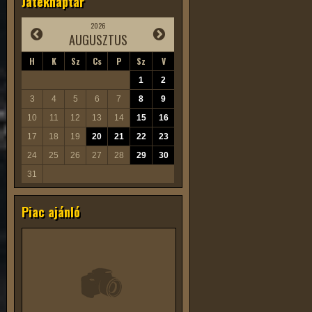
Játéknaptár
2026
AUGUSZTUS
H
K
Sz
Cs
P
Sz
V
1
2
3
4
5
6
7
8
9
10
11
12
13
14
15
16
17
18
19
20
21
22
23
24
25
26
27
28
29
30
31
Piac ajánló