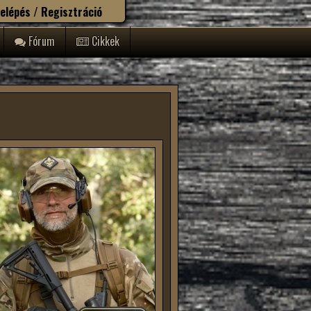
elépés / Regisztráció
Fórum
Cikkek