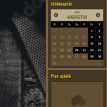
Játéknaptár
2026
AUGUSZTUS
H
K
Sz
Cs
P
Sz
V
1
2
3
4
5
6
7
8
9
10
11
12
13
14
15
16
17
18
19
20
21
22
23
24
25
26
27
28
29
30
31
Piac ajánló