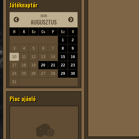
Játéknaptár
2026
AUGUSZTUS
H
K
Sz
Cs
P
Sz
V
1
2
3
4
5
6
7
8
9
10
11
12
13
14
15
16
17
18
19
20
21
22
23
24
25
26
27
28
29
30
31
Piac ajánló