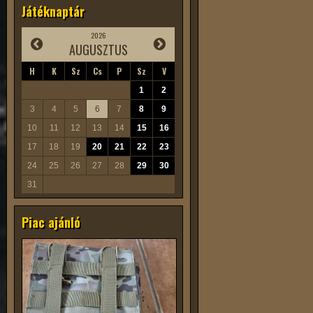
Játéknaptár
2026
AUGUSZTUS
H
K
Sz
Cs
P
Sz
V
1
2
3
4
5
6
7
8
9
10
11
12
13
14
15
16
17
18
19
20
21
22
23
24
25
26
27
28
29
30
31
Piac ajánló