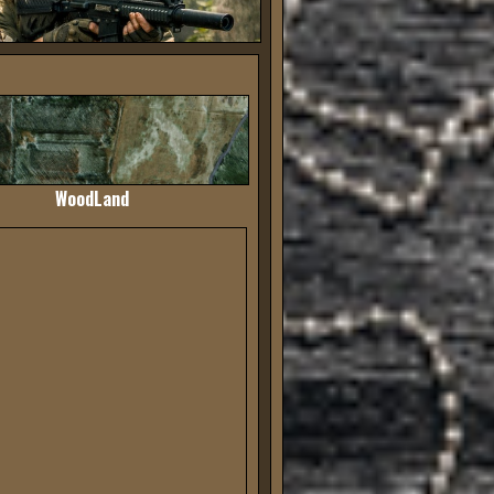
WoodLand