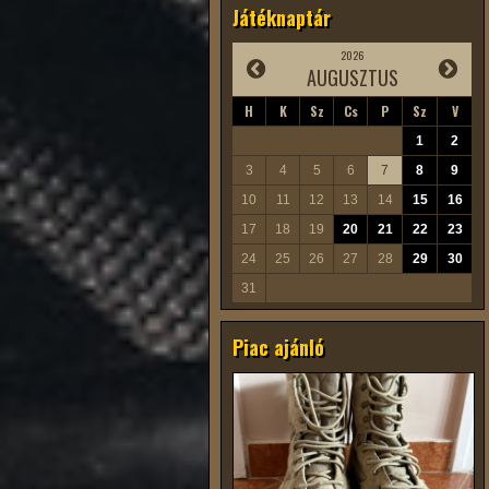
Játéknaptár
2026
AUGUSZTUS
H
K
Sz
Cs
P
Sz
V
1
2
3
4
5
6
7
8
9
10
11
12
13
14
15
16
17
18
19
20
21
22
23
24
25
26
27
28
29
30
31
Piac ajánló