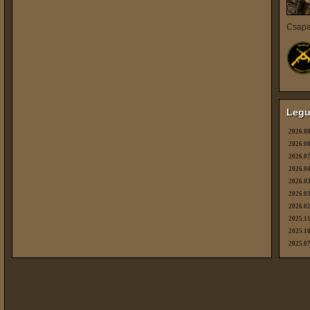
Csapa
Legu
2026.08
2026.08
2026.07
2026.04
2026.03
2026.03
2026.02
2025.11
2025.10
2025.07