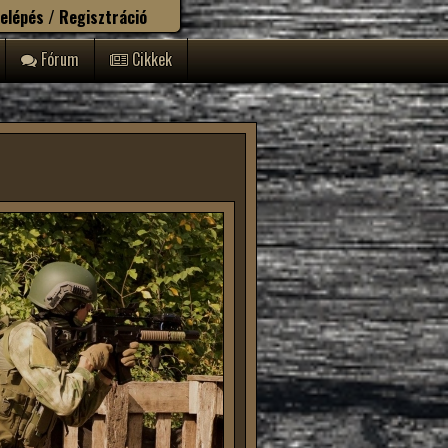
elépés / Regisztráció
Fórum
Cikkek