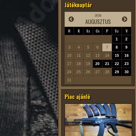
Játéknaptár
2026
AUGUSZTUS
H
K
Sz
Cs
P
Sz
V
1
2
3
4
5
6
7
8
9
10
11
12
13
14
15
16
17
18
19
20
21
22
23
24
25
26
27
28
29
30
31
Piac ajánló