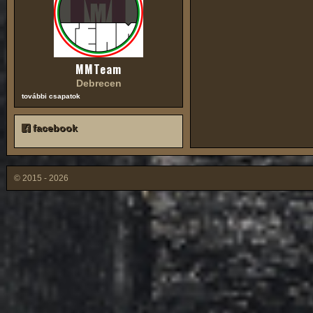
MMTeam
Debrecen
további csapatok
facebook
© 2015 - 2026