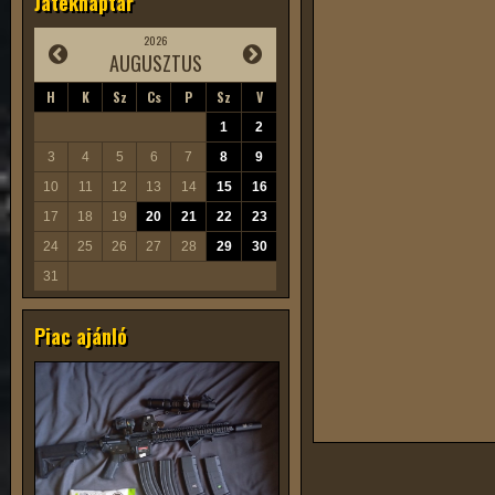
Játéknaptár
2026
AUGUSZTUS
H
K
Sz
Cs
P
Sz
V
1
2
3
4
5
6
7
8
9
10
11
12
13
14
15
16
17
18
19
20
21
22
23
24
25
26
27
28
29
30
31
Piac ajánló