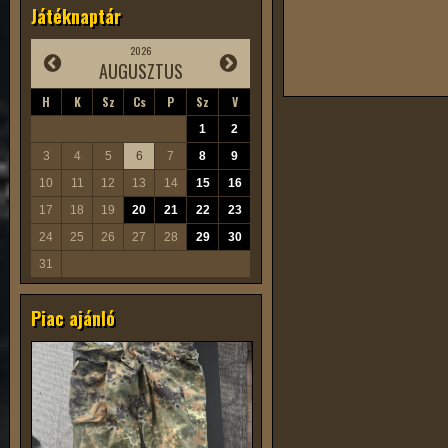
Játéknaptár
2026
AUGUSZTUS
H
K
Sz
Cs
P
Sz
V
1
2
3
4
5
6
7
8
9
10
11
12
13
14
15
16
17
18
19
20
21
22
23
24
25
26
27
28
29
30
31
Piac ajánló