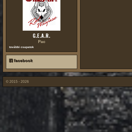
G.E.A.R.
Pac
további csapatok
facebook
© 2015 - 2026