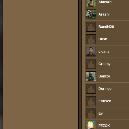
Alucard
Arashi
Bandi420
Bush
cigany
Creepy
Damzo
Doringo
Eriksen
Ev
FEZOK