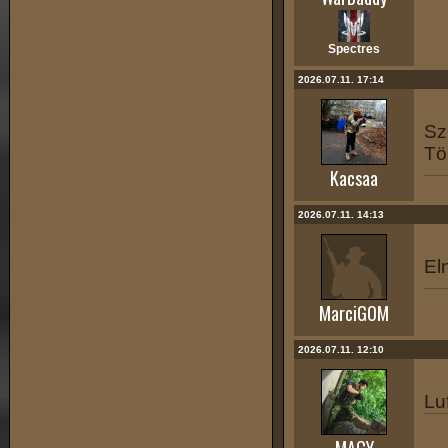
Spectres
2026.07.11. 17:14
Sz
Tö
Kacsaa
2026.07.11. 14:13
El
MarciGOM
2026.07.11. 12:10
Lu