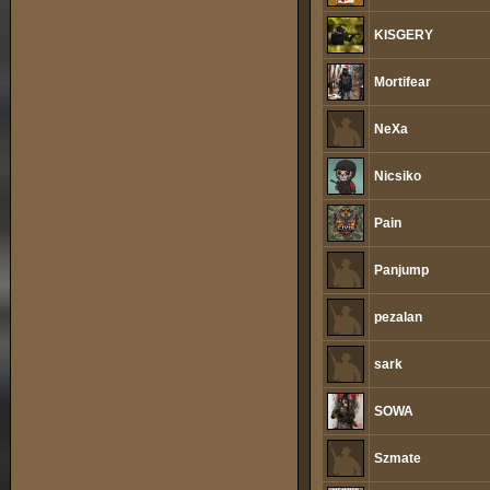
KISGERY
Mortifear
NeXa
Nicsiko
Pain
Panjump
pezalan
sark
SOWA
Szmate