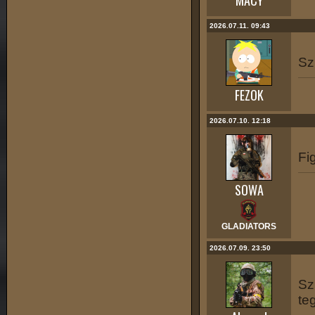
MACY
2026.07.11. 09:43
Sz
FEZOK
2026.07.10. 12:18
Fi
SOWA
GLADIATORS
2026.07.09. 23:50
Sz
te