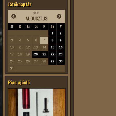
Játéknaptár
2026
AUGUSZTUS
H
K
Sz
Cs
P
Sz
V
1
2
3
4
5
6
7
8
9
10
11
12
13
14
15
16
17
18
19
20
21
22
23
24
25
26
27
28
29
30
31
Piac ajánló