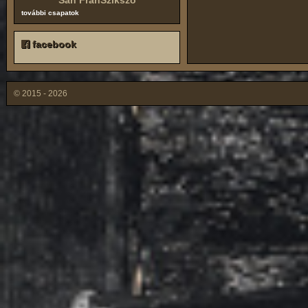
San FranSzikszó
további csapatok
facebook
© 2015 - 2026