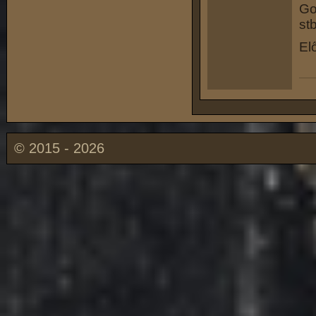
Go
st
El
© 2015 - 2026