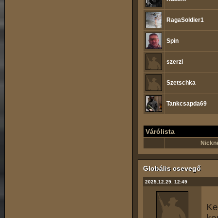
RagaSoldier1
Spin
szerzi
Szetschka
Tankcsapda69
Várólista
Nickn
Globális csevegő
2025.12.29. 12:49
Ke
ke