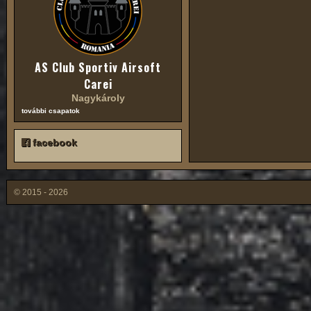
AS Club Sportiv Airsoft
Carei
Nagykároly
további csapatok
facebook
© 2015 - 2026