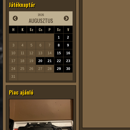
Játéknaptár
2026
AUGUSZTUS
H
K
Sz
Cs
P
Sz
V
1
2
3
4
5
6
7
8
9
10
11
12
13
14
15
16
17
18
19
20
21
22
23
24
25
26
27
28
29
30
31
Piac ajánló