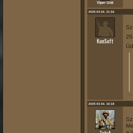
Viper Unit
2025.03.04. 21:34
Sz
25
KunSoft
Üd
2025.03.04. 16:18
Sz
Me
a 