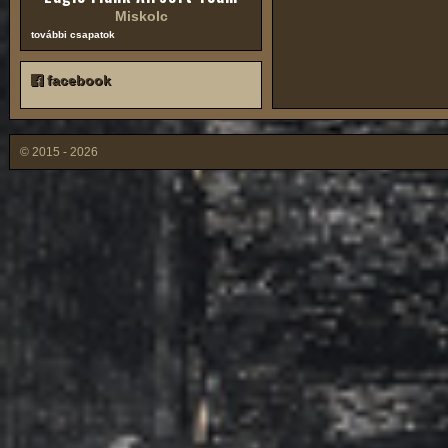
Miskolc
további csapatok
facebook
© 2015 - 2026