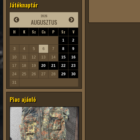
Játéknaptár
2026
AUGUSZTUS
H
K
Sz
Cs
P
Sz
V
1
2
3
4
5
6
7
8
9
10
11
12
13
14
15
16
17
18
19
20
21
22
23
24
25
26
27
28
29
30
31
Piac ajánló