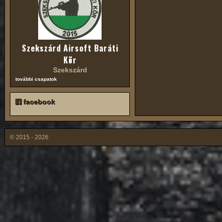
Szekszárd Airsoft Baráti
Kör
Szekszárd
további csapatok
facebook
© 2015 - 2026