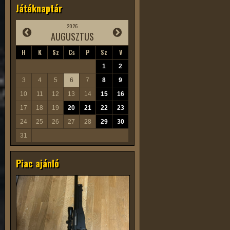
Játéknaptár
2026
AUGUSZTUS
H
K
Sz
Cs
P
Sz
V
1
2
3
4
5
6
7
8
9
10
11
12
13
14
15
16
17
18
19
20
21
22
23
24
25
26
27
28
29
30
31
Piac ajánló