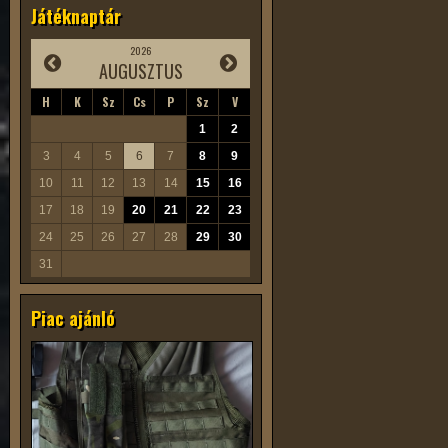
Játéknaptár
2026
AUGUSZTUS
H
K
Sz
Cs
P
Sz
V
1
2
3
4
5
6
7
8
9
10
11
12
13
14
15
16
17
18
19
20
21
22
23
24
25
26
27
28
29
30
31
Piac ajánló