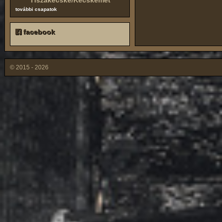
Tiszakécske/Kecskemét
további csapatok
facebook
© 2015 - 2026