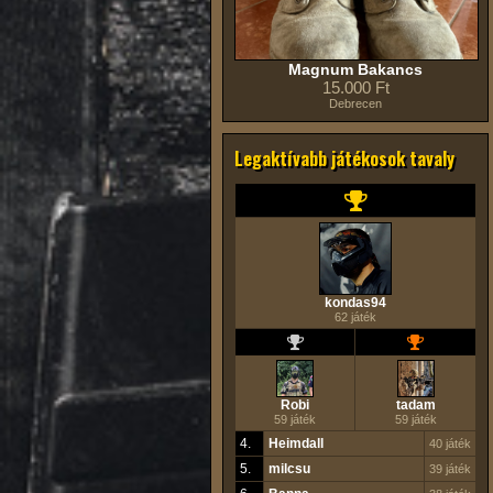
Magnum Bakancs
15.000 Ft
Debrecen
Legaktívabb játékosok tavaly
kondas94
62 játék
Robi
tadam
59 játék
59 játék
4.
Heimdall
40 játék
5.
milcsu
39 játék