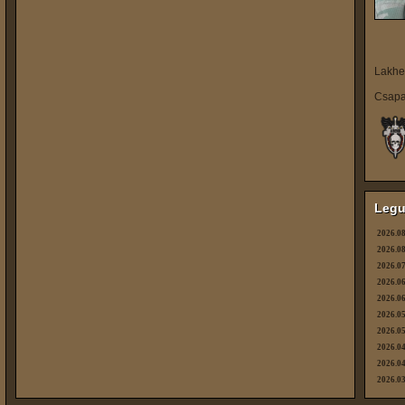
Lakhe
Csapa
Legu
2026.08
2026.08
2026.07
2026.06
2026.06
2026.05
2026.05
2026.04
2026.04
2026.03