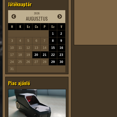
Játéknaptár
2026
AUGUSZTUS
H
K
Sz
Cs
P
Sz
V
1
2
3
4
5
6
7
8
9
10
11
12
13
14
15
16
17
18
19
20
21
22
23
24
25
26
27
28
29
30
31
Piac ajánló