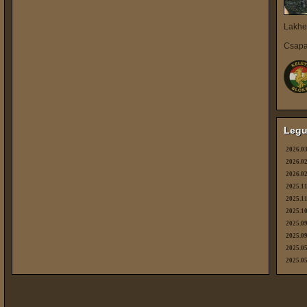
Lakhe
Csapa
Legu
2026.03
2026.02
2026.02
2025.11
2025.11
2025.10
2025.09
2025.09
2025.05
2025.05