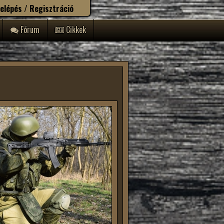
elépés / Regisztráció
Fórum
Cikkek