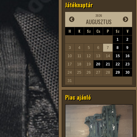
Játéknaptár
2026
AUGUSZTUS
H
K
Sz
Cs
P
Sz
V
1
2
3
4
5
6
7
8
9
10
11
12
13
14
15
16
17
18
19
20
21
22
23
24
25
26
27
28
29
30
31
Piac ajánló