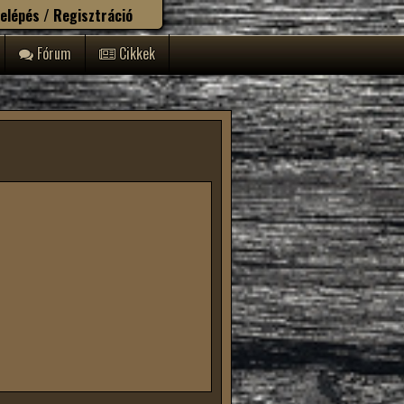
elépés / Regisztráció
Fórum
Cikkek