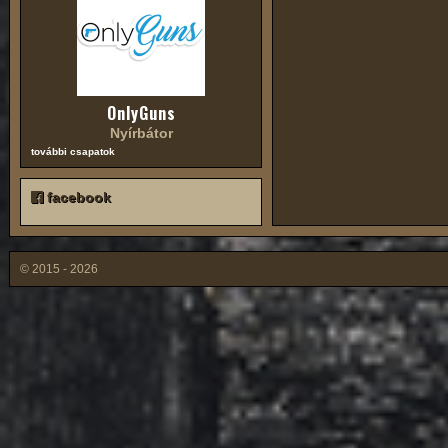
OnlyGuns
Nyírbátor
további csapatok
facebook
© 2015 - 2026