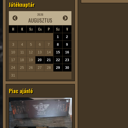
Játéknaptár
2026
AUGUSZTUS
H
K
Sz
Cs
P
Sz
V
1
2
3
4
5
6
7
8
9
10
11
12
13
14
15
16
17
18
19
20
21
22
23
24
25
26
27
28
29
30
31
Piac ajánló