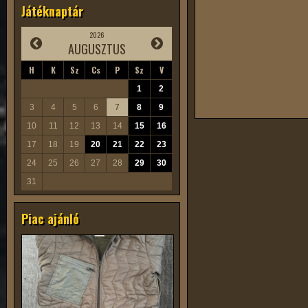
Játéknaptár
2026
AUGUSZTUS
H
K
Sz
Cs
P
Sz
V
1
2
3
4
5
6
7
8
9
10
11
12
13
14
15
16
17
18
19
20
21
22
23
24
25
26
27
28
29
30
31
Piac ajánló