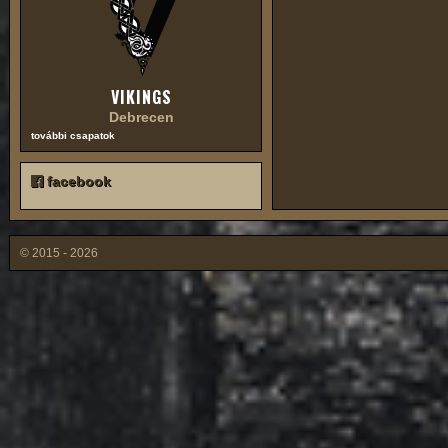
VIKINGS
Debrecen
további csapatok
facebook
© 2015 - 2026