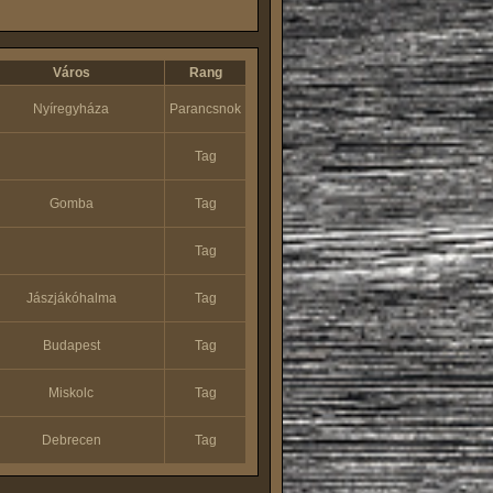
Város
Rang
Nyíregyháza
Parancsnok
Tag
Gomba
Tag
Tag
Jászjákóhalma
Tag
Budapest
Tag
Miskolc
Tag
Debrecen
Tag