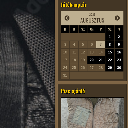
Játéknaptár
2026
AUGUSZTUS
H
K
Sz
Cs
P
Sz
V
1
2
3
4
5
6
7
8
9
10
11
12
13
14
15
16
17
18
19
20
21
22
23
24
25
26
27
28
29
30
31
Piac ajánló