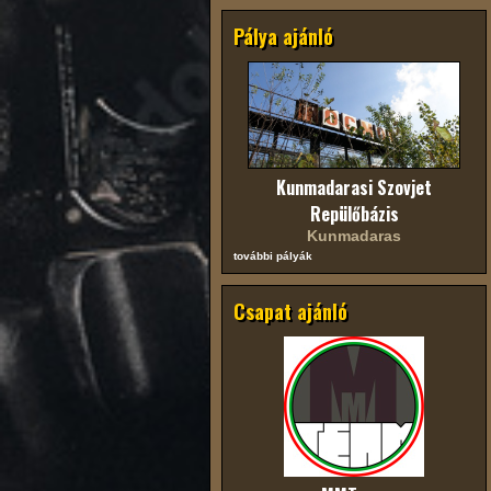
Pálya ajánló
Kunmadarasi Szovjet
Repülőbázis
Kunmadaras
további pályák
Csapat ajánló