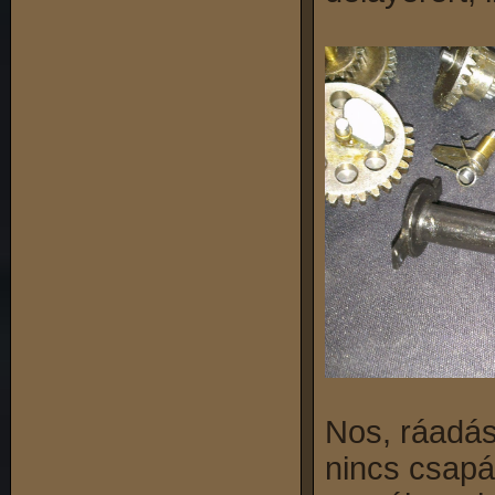
Nos, ráadás
nincs csapá