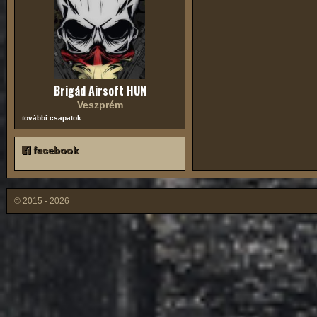
Brigád Airsoft HUN
Veszprém
további csapatok
facebook
© 2015 - 2026