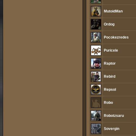
MutoidMan
Ordog
Pocokezredes
Puricele
Raptor
Rebird
Repsol
Robo
Robotzsaru
Sovergin