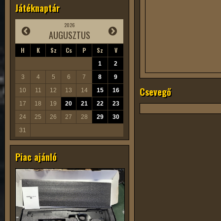
Játéknaptár
2026
AUGUSZTUS
H
K
Sz
Cs
P
Sz
V
1
2
3
4
5
6
7
8
9
Csevegő
10
11
12
13
14
15
16
17
18
19
20
21
22
23
24
25
26
27
28
29
30
31
Piac ajánló