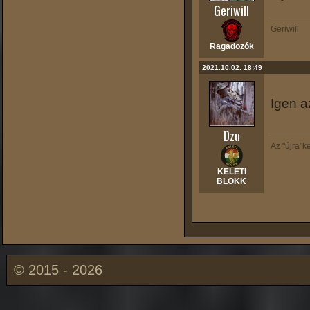
Geriwill
Geriwill
Ragadozók
2021.10.02. 18:49
Igen a
Dzu
Az "újra"k
KELETI
BLOKK
© 2015 - 2026