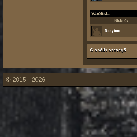
Várólista
Nicknév
Roxyboo
Globális csevegő
© 2015 - 2026