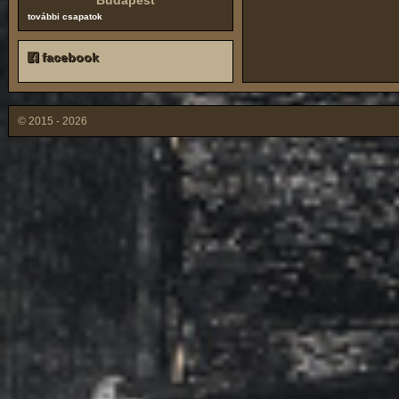
Budapest
további csapatok
facebook
© 2015 - 2026