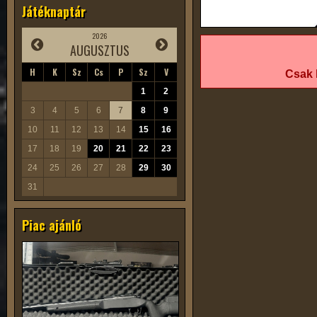
Játéknaptár
2026
AUGUSZTUS
H
K
Sz
Cs
P
Sz
V
Csak 
1
2
3
4
5
6
7
8
9
10
11
12
13
14
15
16
17
18
19
20
21
22
23
24
25
26
27
28
29
30
31
Piac ajánló